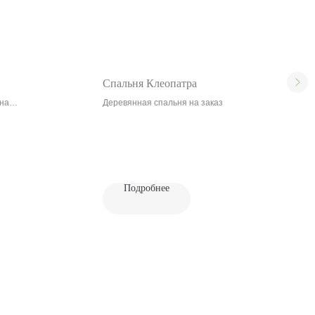
Спальня Клеопатра
 на
Деревянная спальня на заказ
жным
Подробнее