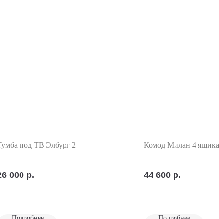
Тумба под ТВ Элбург 2
Комод Милан 4 ящика
26 000
р.
44 600
р.
Подробнее
Подробнее