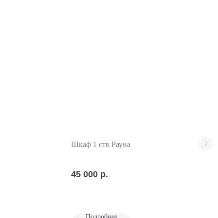
Шкаф 1 ств Рауна
45 000
р.
Подробнее