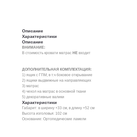
Описание
Характеристики
Описание
ВНИМАНИЕ:
В стоимость кровати матрас
НЕ
входит
ДОПОЛНИТЕЛЬНАЯ КОМПЛЕКТАЦИЯ:
1) ящик с ГПМ, в т.ч боковое открывание
2) ящики выдвижные на направляющих
3) матрас
4) чехол на матрас в основной ткани
5) декоративные валики
Характеристики
Габарит: в ширину +33 см, в длину +52 см
Высота изголовья: 102 см
Основание: Ортопедические ламели