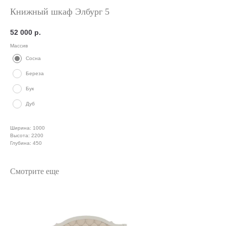
Книжный шкаф Элбург 5
52 000
р.
Массив
Сосна
Береза
Бук
Дуб
Ширина: 1000
Высота: 2200
Глубина: 450
Смотрите еще