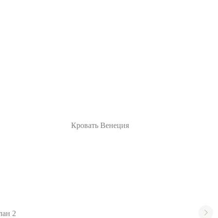
Кровать Венеция
лан 2