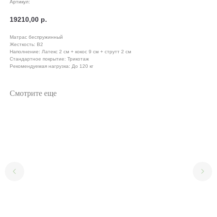
Артикул:
19210,00
р.
Матрас беспружинный
Жесткость: B2
Наполнение: Латекс 2 см + кокос 9 см + струтт 2 см
Стандартное покрытие: Трикотаж
Рекомендуемая нагрузка: До 120 кг
Смотрите еще