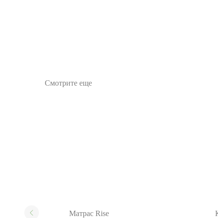
Смотрите еще
 1
Матрас Rise