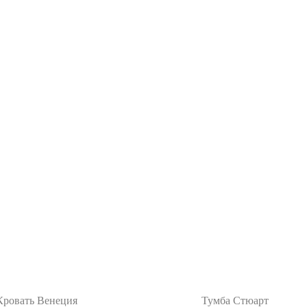
Кровать Венеция
Тумба Стюарт